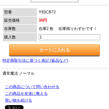
型番
Y83CB72
販売価格
30円
在庫数
在庫2 枚 在庫残りわずかです！
購入数
特定商取引法に基づく表記 (返品など)
通常魔法 ノーマル
この商品について問い合わせる
この商品を友達に教える
買い物を続ける