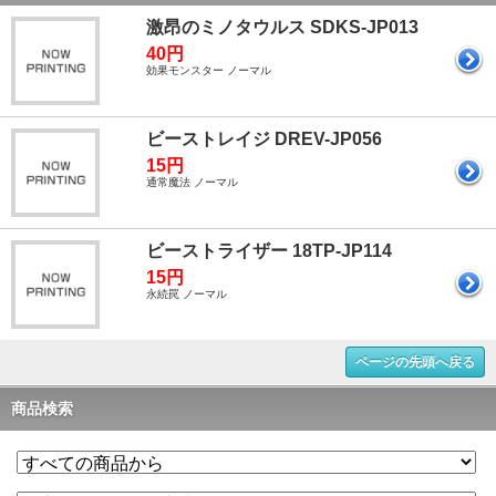
激昂のミノタウルス SDKS-JP013
40円
効果モンスター ノーマル
ビーストレイジ DREV-JP056
15円
通常魔法 ノーマル
ビーストライザー 18TP-JP114
15円
永続罠 ノーマル
ページの先頭へ戻る
商品検索