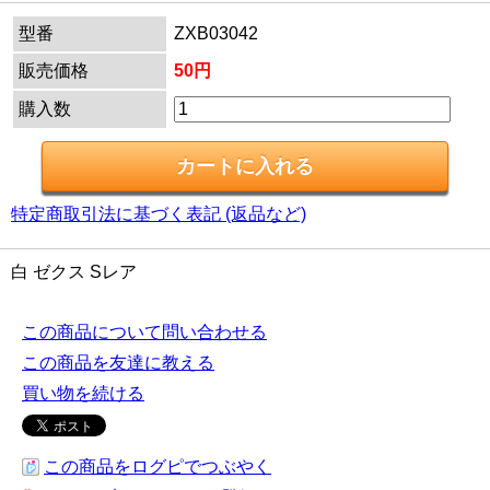
型番
ZXB03042
販売価格
50円
購入数
特定商取引法に基づく表記 (返品など)
白 ゼクス Sレア
この商品について問い合わせる
この商品を友達に教える
買い物を続ける
この商品をログピでつぶやく