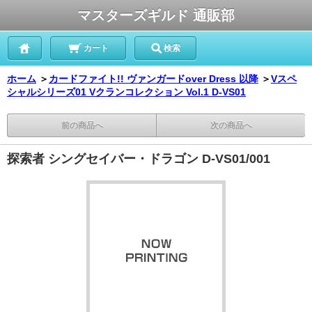
マスターズギルド 通販部
カート
検索
ホーム
＞
カードファイト!! ヴァンガードover Dress 以降
＞
Vスペ
シャルシリーズ01 Vクランコレクション Vol.1 D-VS01
前の商品へ
次の商品へ
探索者 シングセイバー・ドラゴン D-VS01/001