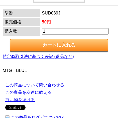
型番
SUD039J
販売価格
50円
購入数
特定商取引法に基づく表記 (返品など)
MTG BLUE
この商品について問い合わせる
この商品を友達に教える
買い物を続ける
この商品をログピでつぶやく