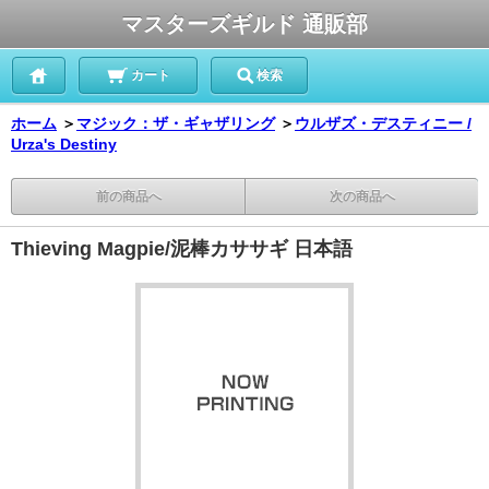
マスターズギルド 通販部
カート
検索
ホーム
＞
マジック：ザ・ギャザリング
＞
ウルザズ・デスティニー /
Urza's Destiny
前の商品へ
次の商品へ
Thieving Magpie/泥棒カササギ 日本語