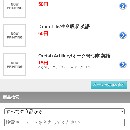
50円
Drain Life/生命吸収 英語
60円
Orcish Artillery/オーク弩弓隊 英語
15円
(1)(R)(R) クリーチャー ― オーク 1/3
ページの先頭へ戻る
商品検索