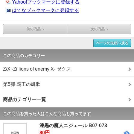
Yahoo!ブックマークに登録する
はてなブックマークに登録する
前の商品へ
次の商品へ
ページの先頭へ戻る
この商品のカテゴリー
Z/X -Zillions of enemy X- ゼクス
第5弾 覇王の凱歌
商品カテゴリー一覧
この商品を買った人はこんな商品も買ってます
漆黒の魔人ニジェール B07-073
80円