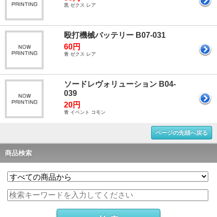
黒 ゼクス レア
殴打機械バッテリー B07-031
60円
青 ゼクス レア
ソードレヴォリューション B04-
039
20円
青 イベント コモン
ページの先頭へ戻る
商品検索