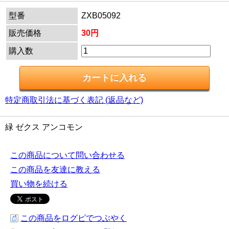
型番
ZXB05092
販売価格
30円
購入数
特定商取引法に基づく表記 (返品など)
緑 ゼクス アンコモン
この商品について問い合わせる
この商品を友達に教える
買い物を続ける
この商品をログピでつぶやく