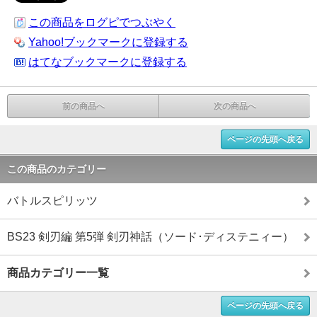
この商品をログピでつぶやく
Yahoo!ブックマークに登録する
はてなブックマークに登録する
前の商品へ
次の商品へ
ページの先頭へ戻る
この商品のカテゴリー
バトルスピリッツ
BS23 剣刃編 第5弾 剣刃神話（ソード･ディステニィー）
商品カテゴリー一覧
ページの先頭へ戻る