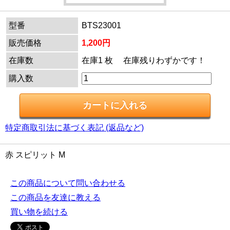
型番
BTS23001
販売価格
1,200円
在庫数
在庫1 枚 在庫残りわずかです！
購入数
特定商取引法に基づく表記 (返品など)
赤 スピリット M
この商品について問い合わせる
この商品を友達に教える
買い物を続ける