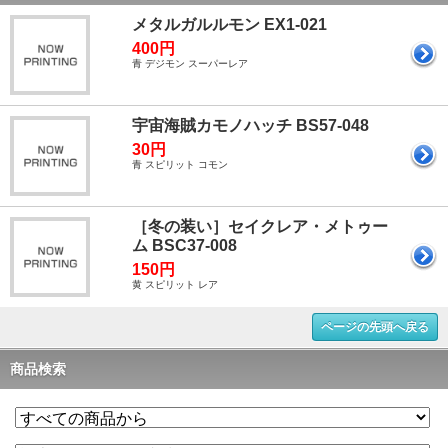
メタルガルルモン EX1-021
400円
青 デジモン スーパーレア
宇宙海賊カモノハッチ BS57-048
30円
青 スピリット コモン
［冬の装い］セイクレア・メトゥー
ム BSC37-008
150円
黄 スピリット レア
ページの先頭へ戻る
商品検索