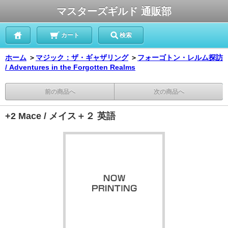
マスターズギルド 通販部
カート
検索
ホーム
＞
マジック：ザ・ギャザリング
＞
フォーゴトン・レルム探訪
/ Adventures in the Forgotten Realms
前の商品へ
次の商品へ
+2 Mace / メイス＋２ 英語