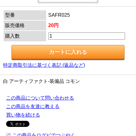
型番
SAFR025
販売価格
20円
購入数
特定商取引法に基づく表記 (返品など)
白 アーティファクト-装備品 コモン
この商品について問い合わせる
この商品を友達に教える
買い物を続ける
この商品をログピでつぶやく