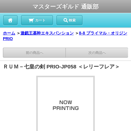
マスターズギルド 通販部
カート
検索
ホーム
＞
遊戯王基幹エキスパンション
＞
8-8 プライマル・オリジン
PRIO
前の商品へ
次の商品へ
ＲＵＭ－七皇の剣 PRIO-JP058 ＜レリーフレア＞