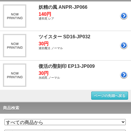
妖精の風 ANPR-JP066
140円
通常罠 レア
ツイスター SD16-JP032
30円
速効魔法 ノーマル
復活の聖刻印 EP13-JP009
30円
永続罠 ノーマル
ページの先頭へ戻る
商品検索