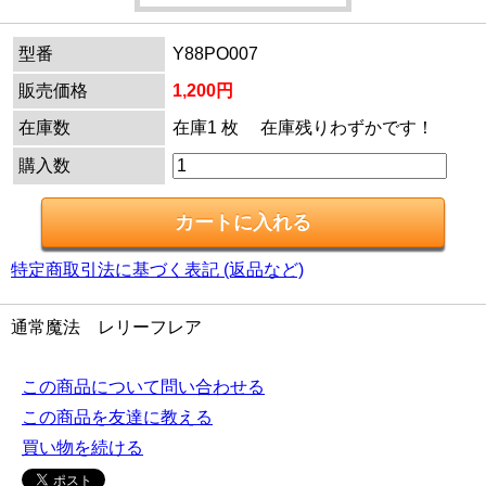
型番
Y88PO007
販売価格
1,200円
在庫数
在庫1 枚 在庫残りわずかです！
購入数
特定商取引法に基づく表記 (返品など)
通常魔法 レリーフレア
この商品について問い合わせる
この商品を友達に教える
買い物を続ける