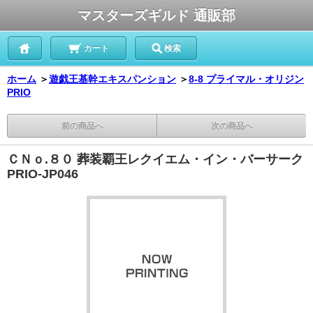
マスターズギルド 通販部
カート
検索
ホーム
＞
遊戯王基幹エキスパンション
＞
8-8 プライマル・オリジン
PRIO
前の商品へ
次の商品へ
ＣＮｏ.８０ 葬装覇王レクイエム・イン・バーサーク
PRIO-JP046