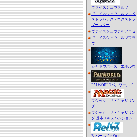
ヴァイスシュヴァルツ
ヴァイスシュヴァルツ エク
ストラパック・エクストラ
ブースター
ヴァイスシュヴァルツロゼ
ヴァイスシュヴァルツブラ
ウ
シャドウバース・エボルヴ
PALWORLDパルワールド
マジック：ザ・ギャザリン
グ
マジック：ザ・ギャザリン
グ 基本エキスパンション
Reバース for You