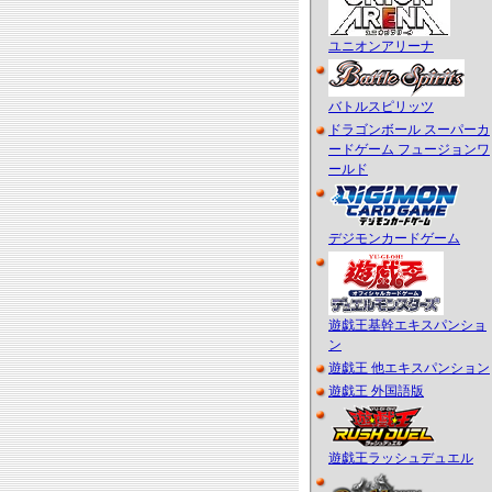
ユニオンアリーナ
バトルスピリッツ
ドラゴンボール スーパーカ
ードゲーム フュージョンワ
ールド
デジモンカードゲーム
遊戯王基幹エキスパンショ
ン
遊戯王 他エキスパンション
遊戯王 外国語版
遊戯王ラッシュデュエル