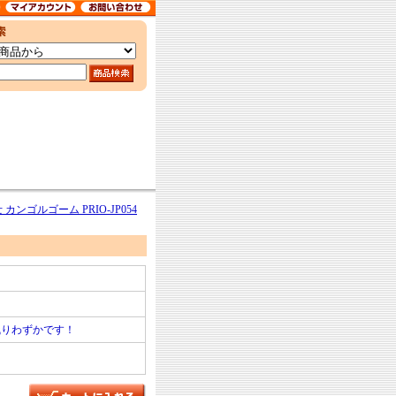
 カンゴルゴーム PRIO-JP054
残りわずかです！