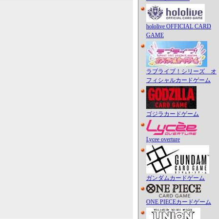
hololive OFFICIAL CARD
GAME
ラブライブ！シリーズ オ
フィシャルカードゲーム
ゴジラカードゲーム
Lycee overture
ガンダムカードゲーム
ONE PIECEカードゲーム