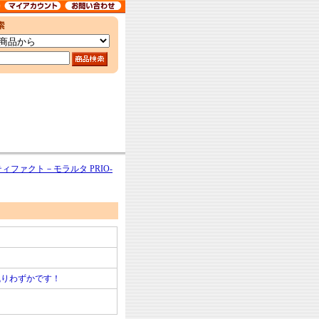
ィファクト－モラルタ PRIO-
残りわずかです！