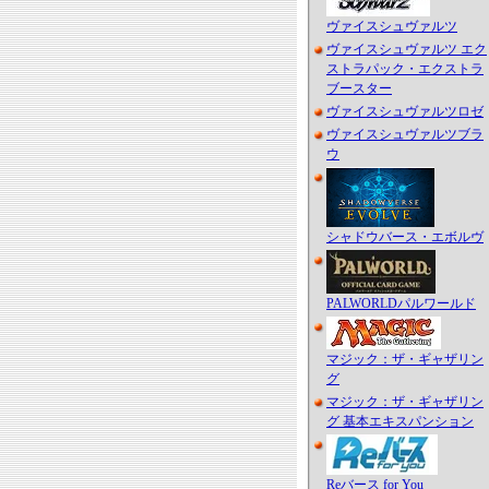
ヴァイスシュヴァルツ
ヴァイスシュヴァルツ エク
ストラパック・エクストラ
ブースター
ヴァイスシュヴァルツロゼ
ヴァイスシュヴァルツブラ
ウ
シャドウバース・エボルヴ
PALWORLDパルワールド
マジック：ザ・ギャザリン
グ
マジック：ザ・ギャザリン
グ 基本エキスパンション
Reバース for You