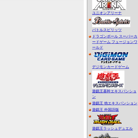
ユニオンアリーナ
バトルスピリッツ
ドラゴンボール スーパーカ
ードゲーム フュージョンワ
ールド
デジモンカードゲーム
遊戯王基幹エキスパンショ
ン
遊戯王 他エキスパンション
遊戯王 外国語版
遊戯王ラッシュデュエル