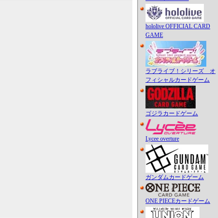
hololive OFFICIAL CARD
GAME
ラブライブ！シリーズ オ
フィシャルカードゲーム
ゴジラカードゲーム
Lycee overture
ガンダムカードゲーム
ONE PIECEカードゲーム