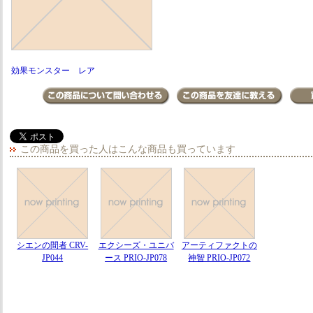
効果モンスター レア
この商品を買った人はこんな商品も買っています
シエンの間者 CRV-
エクシーズ・ユニバ
アーティファクトの
JP044
ース PRIO-JP078
神智 PRIO-JP072