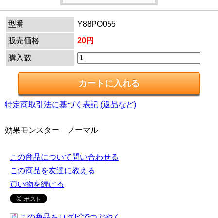
型番
Y88PO055
販売価格
20円
購入数
特定商取引法に基づく表記 (返品など)
効果モンスター ノーマル
この商品について問い合わせる
この商品を友達に教える
買い物を続ける
この商品をログピでつぶやく