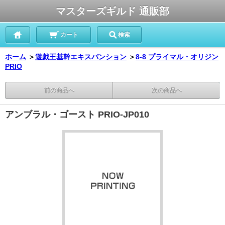
マスターズギルド 通販部
カート
検索
ホーム
＞
遊戯王基幹エキスパンション
＞
8-8 プライマル・オリジン
PRIO
前の商品へ
次の商品へ
アンブラル・ゴースト PRIO-JP010