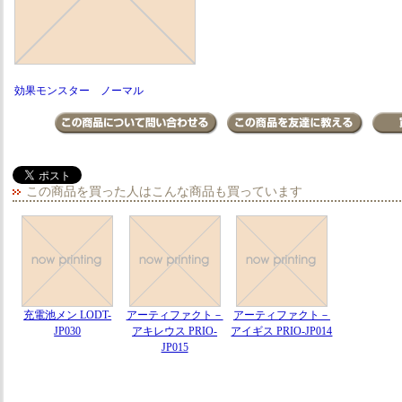
効果モンスター ノーマル
この商品を買った人はこんな商品も買っています
充電池メン LODT-
アーティファクト－
アーティファクト－
JP030
アキレウス PRIO-
アイギス PRIO-JP014
JP015