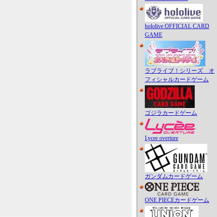
hololive OFFICIAL CARD
GAME
ラブライブ！シリーズ オ
フィシャルカードゲーム
ゴジラカードゲーム
Lycee overture
ガンダムカードゲーム
ONE PIECEカードゲーム