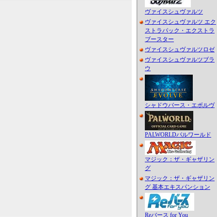
ヴァイスシュヴァルツ
ヴァイスシュヴァルツ エク
ストラパック・エクストラ
ブースター
ヴァイスシュヴァルツロゼ
ヴァイスシュヴァルツブラ
ウ
シャドウバース・エボルヴ
PALWORLDパルワールド
マジック：ザ・ギャザリン
グ
マジック：ザ・ギャザリン
グ 基本エキスパンション
Reバース for You