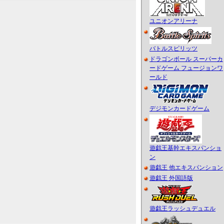
ユニオンアリーナ
バトルスピリッツ
ドラゴンボール スーパーカ
ードゲーム フュージョンワ
ールド
デジモンカードゲーム
遊戯王基幹エキスパンショ
ン
遊戯王 他エキスパンション
遊戯王 外国語版
遊戯王ラッシュデュエル