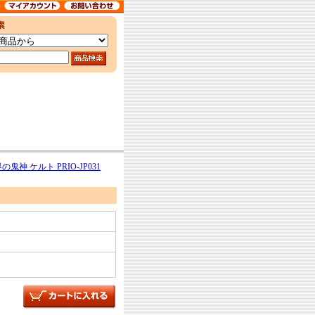
の鬼神 ケルト PRIO-JP031