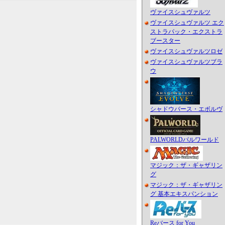
ヴァイスシュヴァルツ
ヴァイスシュヴァルツ エク
ストラパック・エクストラ
ブースター
ヴァイスシュヴァルツロゼ
ヴァイスシュヴァルツブラ
ウ
シャドウバース・エボルヴ
PALWORLDパルワールド
マジック：ザ・ギャザリン
グ
マジック：ザ・ギャザリン
グ 基本エキスパンション
Reバース for You