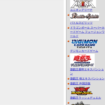
ユニオンアリーナ
バトルスピリッツ
ドラゴンボール スーパーカ
ードゲーム フュージョンワ
ールド
デジモンカードゲーム
遊戯王基幹エキスパンショ
ン
遊戯王 他エキスパンション
遊戯王 外国語版
遊戯王ラッシュデュエル