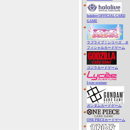
hololive OFFICIAL CARD
GAME
ラブライブ！シリーズ オ
フィシャルカードゲーム
ゴジラカードゲーム
Lycee overture
ガンダムカードゲーム
ONE PIECEカードゲーム