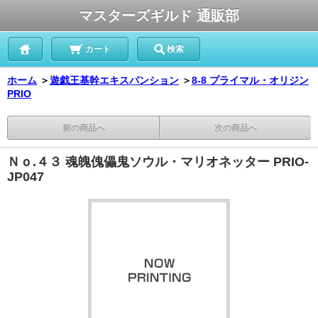
マスターズギルド 通販部
カート
検索
ホーム
＞
遊戯王基幹エキスパンション
＞
8-8 プライマル・オリジン
PRIO
前の商品へ
次の商品へ
Ｎｏ.４３ 魂魄傀儡鬼ソウル・マリオネッター PRIO-
JP047