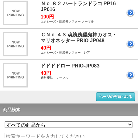
Ｎｏ.８２ ハートランドラコ PP16-
JP016
100円
エクシーズ・効果モンスター ノーマル
ＣＮｏ.４３ 魂魄傀儡鬼神カオス・
マリオネッター PRIO-JP048
40円
エクシーズ・効果モンスター レア
ドドドドロー PRIO-JP083
40円
通常魔法 ノーマル
ページの先頭へ戻る
商品検索