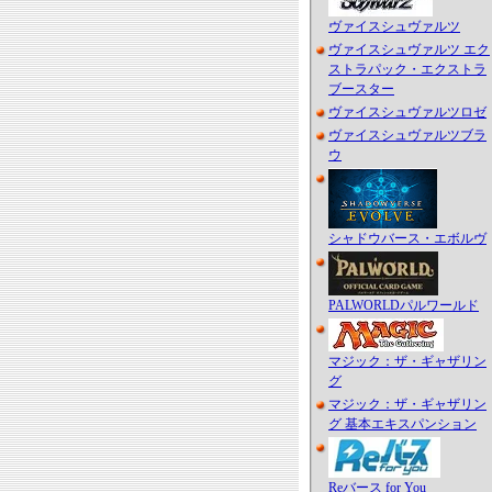
ヴァイスシュヴァルツ
ヴァイスシュヴァルツ エク
ストラパック・エクストラ
ブースター
ヴァイスシュヴァルツロゼ
ヴァイスシュヴァルツブラ
ウ
シャドウバース・エボルヴ
PALWORLDパルワールド
マジック：ザ・ギャザリン
グ
マジック：ザ・ギャザリン
グ 基本エキスパンション
Reバース for You