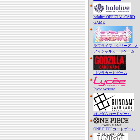
hololive OFFICIAL CARD
GAME
ラブライブ！シリーズ オ
フィシャルカードゲーム
ゴジラカードゲーム
Lycee overture
ガンダムカードゲーム
ONE PIECEカードゲーム