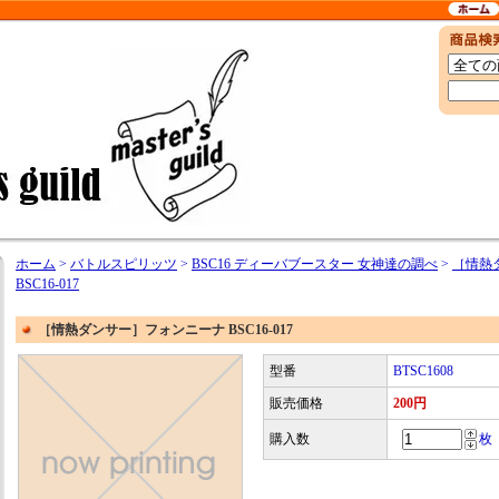
ホーム
>
バトルスピリッツ
>
BSC16 ディーバブースター 女神達の調べ
>
［情熱
BSC16-017
［情熱ダンサー］フォンニーナ BSC16-017
型番
BTSC1608
販売価格
200円
購入数
枚