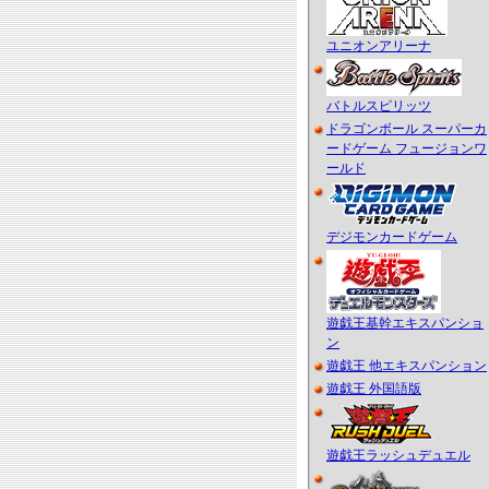
ユニオンアリーナ
バトルスピリッツ
ドラゴンボール スーパーカ
ードゲーム フュージョンワ
ールド
デジモンカードゲーム
遊戯王基幹エキスパンショ
ン
遊戯王 他エキスパンション
遊戯王 外国語版
遊戯王ラッシュデュエル