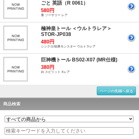
ごと 英語（R 0061）
580円
青 ソーサリー レア
極神皇トール ＜ウルトラレア＞
STOR-JP038
480円
シンクロ/効果モンスター ウルトラレア
巨神機トール BS02-X07 (MR仕様)
380円
白 スピリット Xレア
ページの先頭へ戻る
商品検索