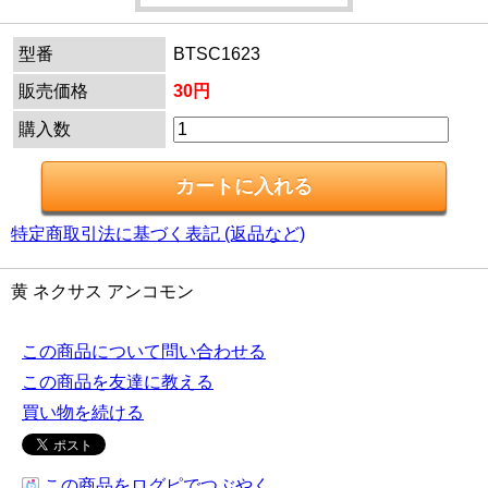
型番
BTSC1623
販売価格
30円
購入数
特定商取引法に基づく表記 (返品など)
黄 ネクサス アンコモン
この商品について問い合わせる
この商品を友達に教える
買い物を続ける
この商品をログピでつぶやく