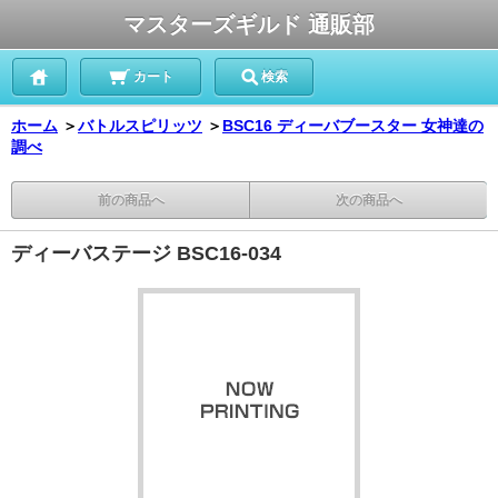
マスターズギルド 通販部
カート
検索
ホーム
＞
バトルスピリッツ
＞
BSC16 ディーバブースター 女神達の
調べ
前の商品へ
次の商品へ
ディーバステージ BSC16-034