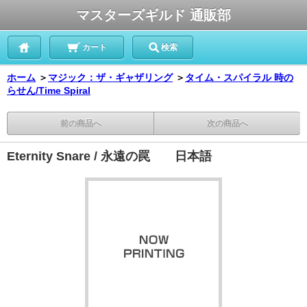
マスターズギルド 通販部
カート
検索
ホーム
＞
マジック：ザ・ギャザリング
＞
タイム・スパイラル 時の
らせん/Time Spiral
前の商品へ
次の商品へ
Eternity Snare / 永遠の罠 日本語