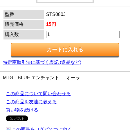
型番
STS080J
販売価格
15円
購入数
特定商取引法に基づく表記 (返品など)
MTG BLUE エンチャント ― オーラ
この商品について問い合わせる
この商品を友達に教える
買い物を続ける
この商品をログピでつぶやく