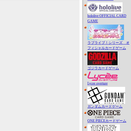
hololive OFFICIAL CARD
GAME
ラブライブ！シリーズ オ
フィシャルカードゲーム
ゴジラカードゲーム
Lycee overture
ガンダムカードゲーム
ONE PIECEカードゲーム