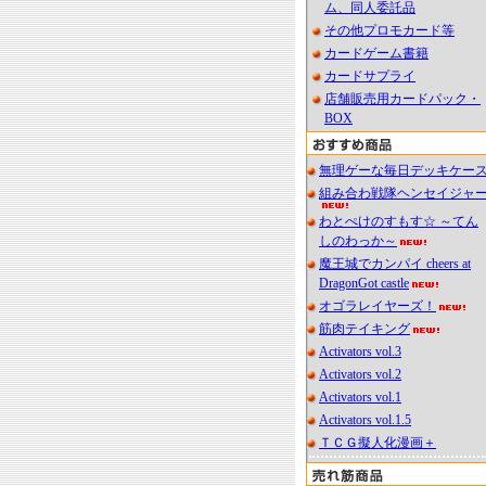
ム、同人委託品
その他プロモカード等
カードゲーム書籍
カードサプライ
店舗販売用カードパック・
BOX
無理ゲーな毎日デッキケー
組み合わ戦隊ヘンセイジャ
わとぺけのすもす☆ ～てん
しのわっか～
魔王城でカンパイ cheers at
DragonGot castle
オゴラレイヤーズ！
筋肉テイキング
Activators vol.3
Activators vol.2
Activators vol.1
Activators vol.1.5
ＴＣＧ擬人化漫画＋