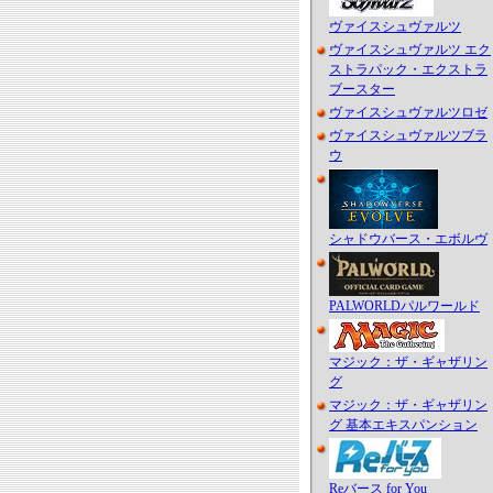
ヴァイスシュヴァルツ
ヴァイスシュヴァルツ エク
ストラパック・エクストラ
ブースター
ヴァイスシュヴァルツロゼ
ヴァイスシュヴァルツブラ
ウ
シャドウバース・エボルヴ
PALWORLDパルワールド
マジック：ザ・ギャザリン
グ
マジック：ザ・ギャザリン
グ 基本エキスパンション
Reバース for You