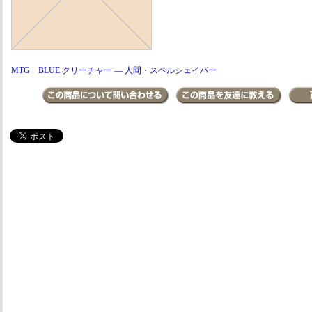
MTG BLUE クリーチャー ― 人間・スペルシェイパー