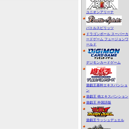
ユニオンアリーナ
バトルスピリッツ
ドラゴンボール スーパーカ
ードゲーム フュージョンワ
ールド
デジモンカードゲーム
遊戯王基幹エキスパンショ
ン
遊戯王 他エキスパンション
遊戯王 外国語版
遊戯王ラッシュデュエル