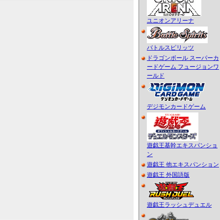
ユニオンアリーナ
バトルスピリッツ
ドラゴンボール スーパーカ
ードゲーム フュージョンワ
ールド
デジモンカードゲーム
遊戯王基幹エキスパンショ
ン
遊戯王 他エキスパンション
遊戯王 外国語版
遊戯王ラッシュデュエル