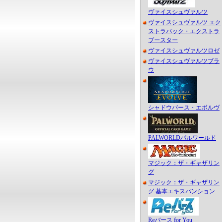
ヴァイスシュヴァルツ
ヴァイスシュヴァルツ エク
ストラパック・エクストラ
ブースター
ヴァイスシュヴァルツロゼ
ヴァイスシュヴァルツブラ
ウ
シャドウバース・エボルヴ
PALWORLDパルワールド
マジック：ザ・ギャザリン
グ
マジック：ザ・ギャザリン
グ 基本エキスパンション
Reバース for You