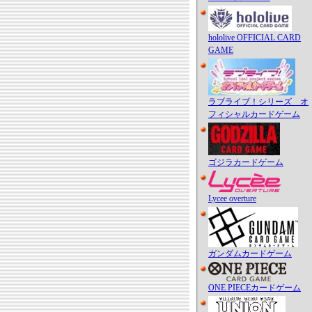
hololive OFFICIAL CARD
GAME
ラブライブ！シリーズ オ
フィシャルカードゲーム
ゴジラカードゲーム
Lycee overture
ガンダムカードゲーム
ONE PIECEカードゲーム