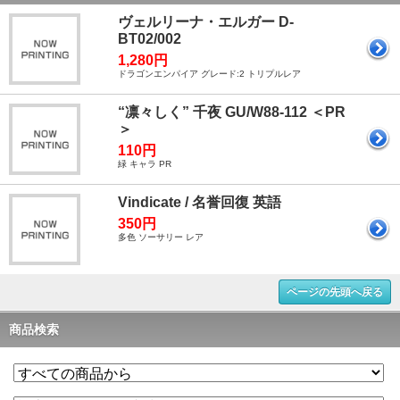
ヴェルリーナ・エルガー D-
BT02/002
1,280円
ドラゴンエンパイア グレード:2 トリプルレア
“凛々しく” 千夜 GU/W88-112 ＜PR
＞
110円
緑 キャラ PR
Vindicate / 名誉回復 英語
350円
多色 ソーサリー レア
ページの先頭へ戻る
商品検索