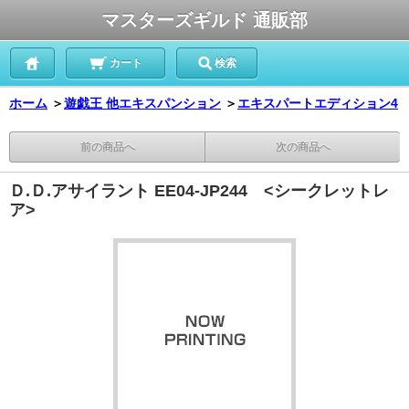
マスターズギルド 通販部
カート
検索
ホーム
＞
遊戯王 他エキスパンション
＞
エキスパートエディション4
前の商品へ
次の商品へ
Ｄ.Ｄ.アサイラント EE04-JP244 <シークレットレ
ア>