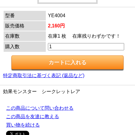
型番
YE4004
販売価格
2,160円
在庫数
在庫1 枚 在庫残りわずかです！
購入数
特定商取引法に基づく表記 (返品など)
効果モンスター シークレットレア
この商品について問い合わせる
この商品を友達に教える
買い物を続ける