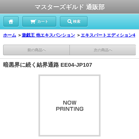
マスターズギルド 通販部
カート
検索
ホーム
＞
遊戯王 他エキスパンション
＞
エキスパートエディション4
前の商品へ
次の商品へ
暗黒界に続く結界通路 EE04-JP107