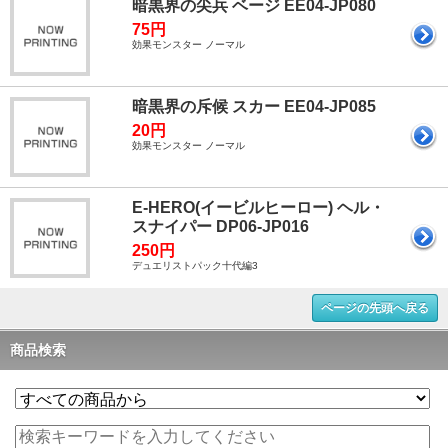
暗黒界の尖兵 ベージ EE04-JP080
75円
効果モンスター ノーマル
暗黒界の斥候 スカー EE04-JP085
20円
効果モンスター ノーマル
E-HERO(イービルヒーロー) ヘル・
スナイパー DP06-JP016
250円
デュエリストパック十代編3
ページの先頭へ戻る
商品検索