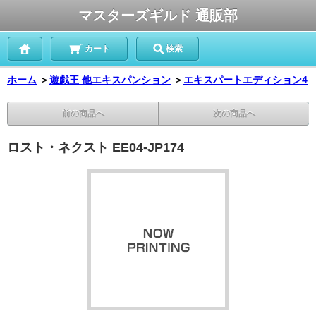
マスターズギルド 通販部
カート
検索
ホーム
＞
遊戯王 他エキスパンション
＞
エキスパートエディション4
前の商品へ
次の商品へ
ロスト・ネクスト EE04-JP174