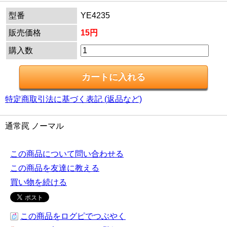
型番
YE4235
販売価格
15円
購入数
特定商取引法に基づく表記 (返品など)
通常罠 ノーマル
この商品について問い合わせる
この商品を友達に教える
買い物を続ける
この商品をログピでつぶやく