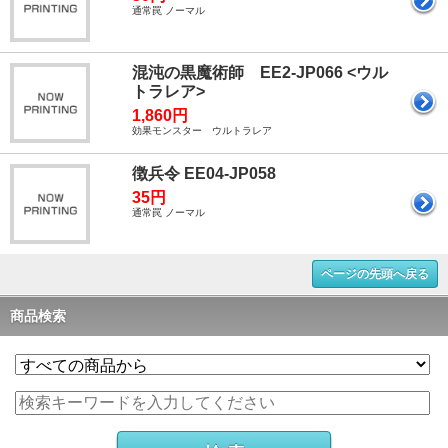
通常罠 ノーマル
混沌の黒魔術師 EE2-JP066 <ウル
トラレア>
1,860円
効果モンスター ウルトラレア
徴兵令 EE04-JP058
35円
通常罠 ノーマル
ページの先頭へ戻る
商品検索