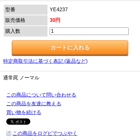
型番
YE4237
販売価格
30円
購入数
特定商取引法に基づく表記 (返品など)
通常罠 ノーマル
この商品について問い合わせる
この商品を友達に教える
買い物を続ける
この商品をログピでつぶやく