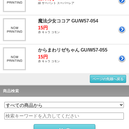
緑 サーバント スーパーレア
魔法少女ココア GU/W57-054
15円
赤 キャラ コモン
からまわリゼちゃん GU/W57-055
15円
赤 キャラ コモン
ページの先頭へ戻る
商品検索