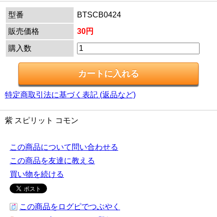
型番
BTSCB0424
販売価格
30円
購入数
特定商取引法に基づく表記 (返品など)
紫 スピリット コモン
この商品について問い合わせる
この商品を友達に教える
買い物を続ける
この商品をログピでつぶやく