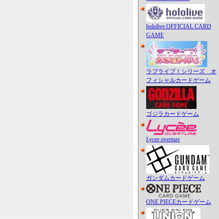
hololive OFFICIAL CARD
GAME
ラブライブ！シリーズ オ
フィシャルカードゲーム
ゴジラカードゲーム
Lycee overture
ガンダムカードゲーム
ONE PIECEカードゲーム