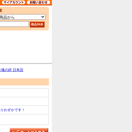
Link/魂の絆 日本語
残りわずかです！