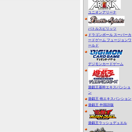
ユニオンアリーナ
バトルスピリッツ
ドラゴンボール スーパーカ
ードゲーム フュージョンワ
ールド
デジモンカードゲーム
遊戯王基幹エキスパンショ
ン
遊戯王 他エキスパンション
遊戯王 外国語版
遊戯王ラッシュデュエル