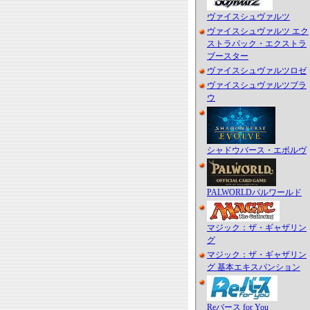
ヴァイスシュヴァルツ
ヴァイスシュヴァルツ エク
ストラパック・エクストラ
ブースター
ヴァイスシュヴァルツロゼ
ヴァイスシュヴァルツブラ
ウ
シャドウバース・エボルヴ
PALWORLDパルワールド
マジック：ザ・ギャザリン
グ
マジック：ザ・ギャザリン
グ 基本エキスパンション
Reバース for You