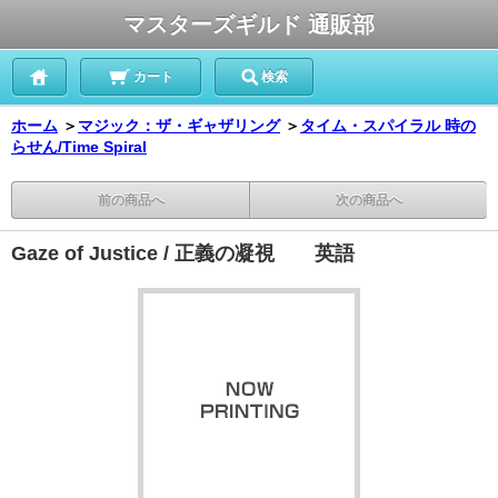
マスターズギルド 通販部
カート
検索
ホーム
＞
マジック：ザ・ギャザリング
＞
タイム・スパイラル 時の
らせん/Time Spiral
前の商品へ
次の商品へ
Gaze of Justice / 正義の凝視 英語