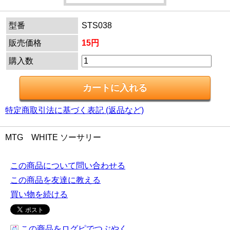
型番
STS038
販売価格
15円
購入数
特定商取引法に基づく表記 (返品など)
MTG WHITE ソーサリー
この商品について問い合わせる
この商品を友達に教える
買い物を続ける
この商品をログピでつぶやく