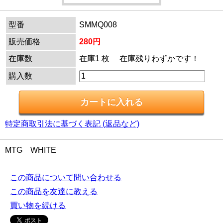
型番
SMMQ008
販売価格
280円
在庫数
在庫1 枚 在庫残りわずかです！
購入数
特定商取引法に基づく表記 (返品など)
MTG WHITE
この商品について問い合わせる
この商品を友達に教える
買い物を続ける