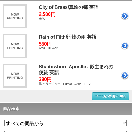
City of Brass/真鍮の都 英語
2,580円
土地
Rain of Filth/汚物の雨 英語
550円
MTG BLACK
Shadowborn Apostle / 影生まれの
使徒 英語
380円
黒 クリーチャー - Human Cleric コモン
ページの先頭へ戻る
商品検索