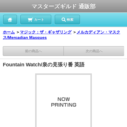
マスターズギルド 通販部
カート
検索
ホーム
＞
マジック：ザ・ギャザリング
＞
メルカディアン・マスク
ス/Mercadian Masques
前の商品へ
次の商品へ
Fountain Watch/泉の見張り番 英語