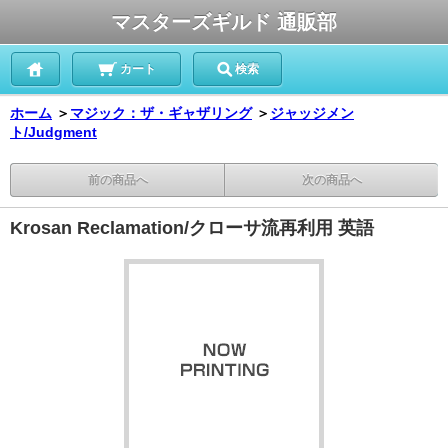
マスターズギルド 通販部
カート
検索
ホーム
＞
マジック：ザ・ギャザリング
＞
ジャッジメン
ト/Judgment
前の商品へ
次の商品へ
Krosan Reclamation/クローサ流再利用 英語