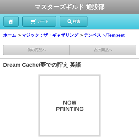
マスターズギルド 通販部
カート
検索
ホーム
＞
マジック：ザ・ギャザリング
＞
テンペスト/Tempest
前の商品へ
次の商品へ
Dream Cache/夢での貯え 英語