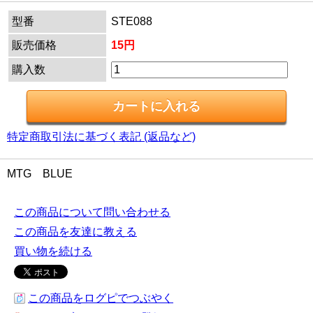
型番
STE088
販売価格
15円
購入数
特定商取引法に基づく表記 (返品など)
MTG BLUE
この商品について問い合わせる
この商品を友達に教える
買い物を続ける
この商品をログピでつぶやく