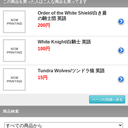
この商品を買った人はこんな商品も買ってます
Order of the White Shield/白き盾
の騎士団 英語
200円
White Knight/白騎士 英語
100円
Tundra Wolves/ツンドラ狼 英語
15円
ページの先頭へ戻る
商品検索