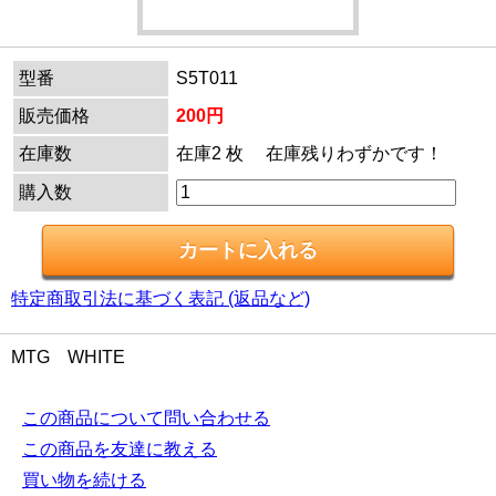
型番
S5T011
販売価格
200円
在庫数
在庫2 枚 在庫残りわずかです！
購入数
特定商取引法に基づく表記 (返品など)
MTG WHITE
この商品について問い合わせる
この商品を友達に教える
買い物を続ける