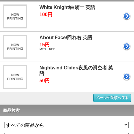
White Knight/白騎士 英語
100円
About Face/回れ右 英語
15円
MTG RED
Nightwind Glider/夜風の滑空者 英
語
50円
ページの先頭へ戻る
商品検索