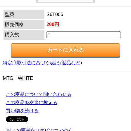
型番
S6T006
販売価格
200円
購入数
特定商取引法に基づく表記 (返品など)
MTG WHITE
この商品について問い合わせる
この商品を友達に教える
買い物を続ける
この商品をログピでつぶやく