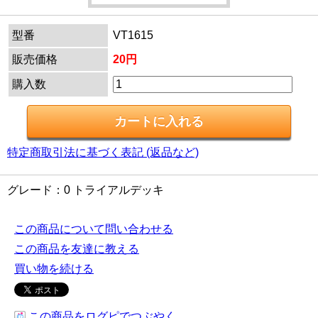
型番
VT1615
販売価格
20円
購入数
特定商取引法に基づく表記 (返品など)
グレード：0 トライアルデッキ
この商品について問い合わせる
この商品を友達に教える
買い物を続ける
この商品をログピでつぶやく