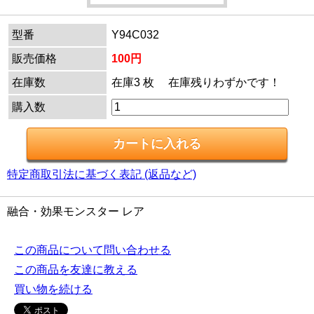
型番
Y94C032
販売価格
100円
在庫数
在庫3 枚 在庫残りわずかです！
購入数
特定商取引法に基づく表記 (返品など)
融合・効果モンスター レア
この商品について問い合わせる
この商品を友達に教える
買い物を続ける