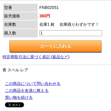
型番
FNB02051
販売価格
360円
在庫数
在庫1 枚 在庫残りわずかです！
購入数
特定商取引法に基づく表記 (返品など)
青 スペル レア
この商品について問い合わせる
この商品を友達に教える
買い物を続ける