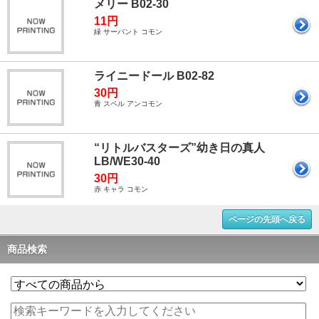
メリー B02-30
11円
緑 サーバント コモン
ライニードール B02-82
30円
青 スペル アンコモン
“リトルバスターズ”幼き日の真人
LB/WE30-40
30円
赤 キャラ コモン
ページの先頭へ戻る
商品検索