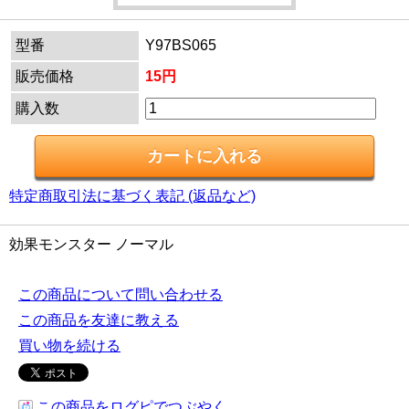
型番
Y97BS065
販売価格
15円
購入数
特定商取引法に基づく表記 (返品など)
効果モンスター ノーマル
この商品について問い合わせる
この商品を友達に教える
買い物を続ける
この商品をログピでつぶやく