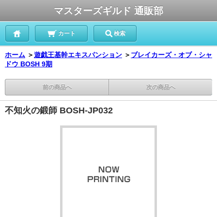
マスターズギルド 通販部
カート
検索
ホーム
＞
遊戯王基幹エキスパンション
＞
ブレイカーズ・オブ・シャ
ドウ BOSH 9期
前の商品へ
次の商品へ
不知火の鍛師 BOSH-JP032