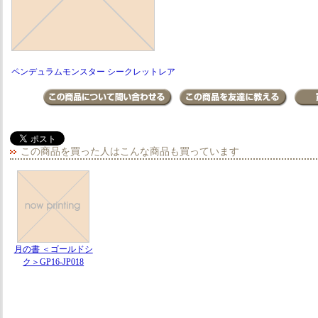
ペンデュラムモンスター シークレットレア
この商品を買った人はこんな商品も買っています
月の書 ＜ゴールドシ
ク＞GP16-JP018