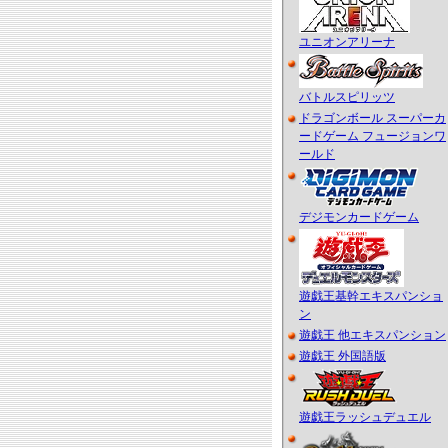
ユニオンアリーナ
バトルスピリッツ
ドラゴンボール スーパーカ
ードゲーム フュージョンワ
ールド
デジモンカードゲーム
遊戯王基幹エキスパンショ
ン
遊戯王 他エキスパンション
遊戯王 外国語版
遊戯王ラッシュデュエル