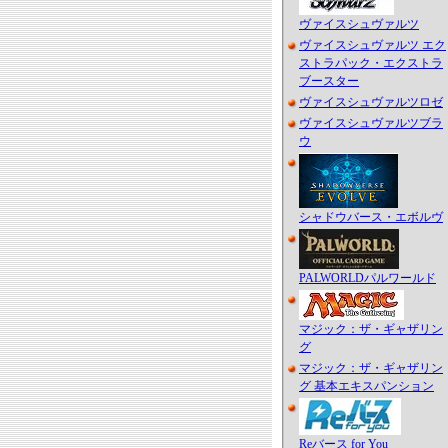
ヴァイスシュヴァルツ
ヴァイスシュヴァルツ エク
ストラパック・エクストラ
ブースター
ヴァイスシュヴァルツロゼ
ヴァイスシュヴァルツブラ
ウ
シャドウバース・エボルヴ
PALWORLDパルワールド
マジック：ザ・ギャザリン
グ
マジック：ザ・ギャザリン
グ 基本エキスパンション
Reバース for You