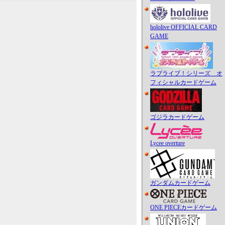
hololive OFFICIAL CARD
GAME
ラブライブ！シリーズ オ
フィシャルカードゲーム
ゴジラカードゲーム
Lycee overture
ガンダムカードゲーム
ONE PIECEカードゲーム