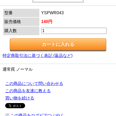
型番
YSPWR043
販売価格
140円
購入数
特定商取引法に基づく表記 (返品など)
通常罠 ノーマル
この商品について問い合わせる
この商品を友達に教える
買い物を続ける
この商品をログピでつぶやく