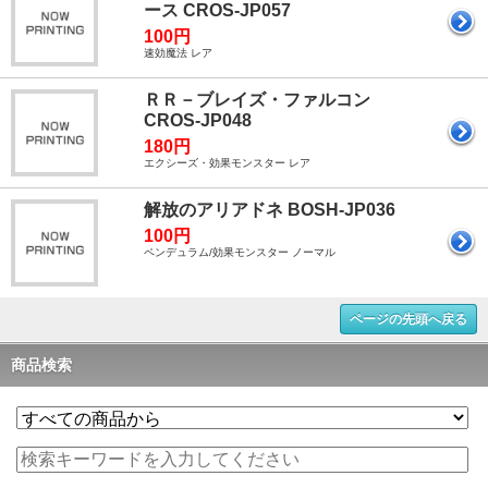
ース CROS-JP057
100円
速効魔法 レア
ＲＲ－ブレイズ・ファルコン
CROS-JP048
180円
エクシーズ・効果モンスター レア
解放のアリアドネ BOSH-JP036
100円
ペンデュラム/効果モンスター ノーマル
ページの先頭へ戻る
商品検索