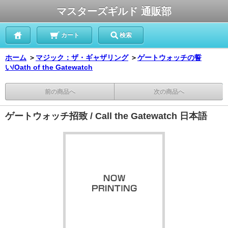
マスターズギルド 通販部
カート
検索
ホーム
＞
マジック：ザ・ギャザリング
＞
ゲートウォッチの誓
い/Oath of the Gatewatch
前の商品へ
次の商品へ
ゲートウォッチ招致 / Call the Gatewatch 日本語