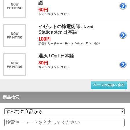
語
60円
赤 インスタント コモン
イゼットの静電術師 / Izzet
Staticaster 日本語
100円
多色 クリーチャー - Human Wizard アンコモン
選択 / Opt 日本語
80円
青 インスタント コモン
ページの先頭へ戻る
商品検索