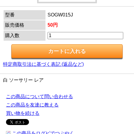
型番
SOGW015J
販売価格
50円
購入数
特定商取引法に基づく表記 (返品など)
白 ソーサリー レア
この商品について問い合わせる
この商品を友達に教える
買い物を続ける
この商品をログピでつぶやく