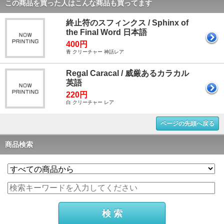
この商品を買った人はこんな商品も買ってます
終止符のスフィンクス / Sphinx of
the Final Word 日本語
400円
青 クリーチャー 神話レア
Regal Caracal / 威厳あるカラカル
英語
220円
白 クリーチャー レア
ページの先頭へ戻る
商品検索