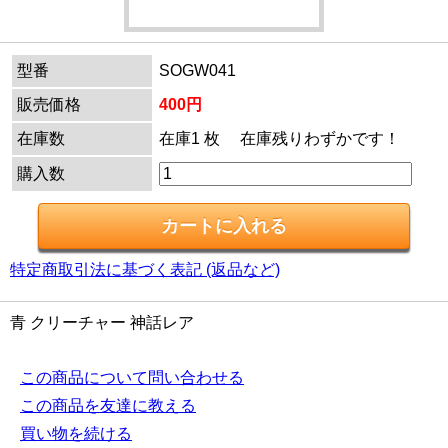
型番
SOGW041
販売価格
400円
在庫数
在庫1 枚 在庫残りわずかです！
購入数
特定商取引法に基づく表記 (返品など)
青 クリーチャー 神話レア
この商品について問い合わせる
この商品を友達に教える
買い物を続ける