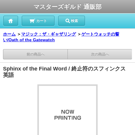
マスターズギルド 通販部
カート
検索
ホーム
＞
マジック：ザ・ギャザリング
＞
ゲートウォッチの誓
い/Oath of the Gatewatch
前の商品へ
次の商品へ
Sphinx of the Final Word / 終止符のスフィンクス
英語