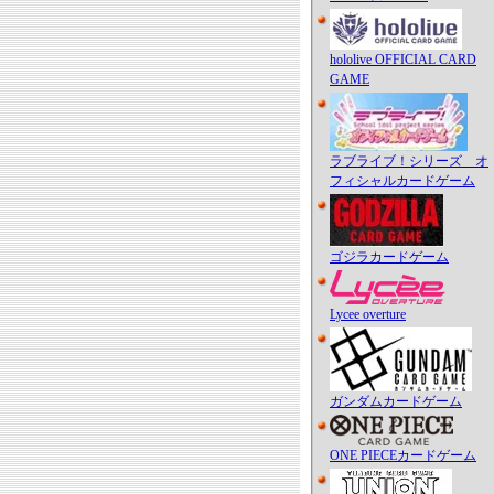
hololive OFFICIAL CARD
GAME
ラブライブ！シリーズ オ
フィシャルカードゲーム
ゴジラカードゲーム
Lycee overture
ガンダムカードゲーム
ONE PIECEカードゲーム