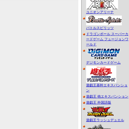
ユニオンアリーナ
バトルスピリッツ
ドラゴンボール スーパーカ
ードゲーム フュージョンワ
ールド
デジモンカードゲーム
遊戯王基幹エキスパンショ
ン
遊戯王 他エキスパンション
遊戯王 外国語版
遊戯王ラッシュデュエル