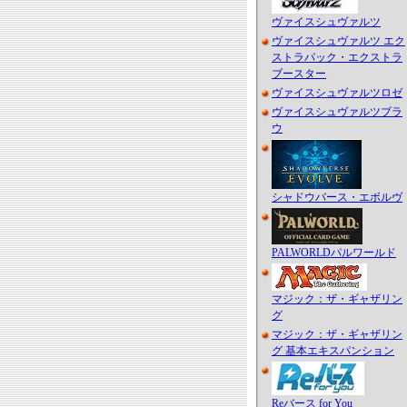
ヴァイスシュヴァルツ
ヴァイスシュヴァルツ エク
ストラパック・エクストラ
ブースター
ヴァイスシュヴァルツロゼ
ヴァイスシュヴァルツブラ
ウ
シャドウバース・エボルヴ
PALWORLDパルワールド
マジック：ザ・ギャザリン
グ
マジック：ザ・ギャザリン
グ 基本エキスパンション
Reバース for You