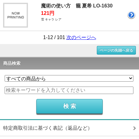
魔術の使い方 籠 夏希 LO-1630
121円
雪 キャラ レア
1-12 / 101
次のページへ
ページの先頭へ戻る
商品検索
特定商取引法に基づく表記（返品など）