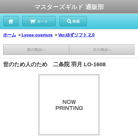
マスターズギルド 通販部
カート
検索
ホーム
＞
Lycee overture
＞
Ver.ゆずソフト 2.0
前の商品へ
次の商品へ
世のため人のため 二条院 羽月 LO-1608