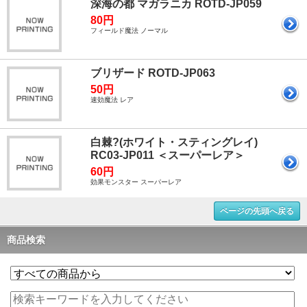
深海の都 マガラニカ ROTD-JP059
80円
フィールド魔法 ノーマル
ブリザード ROTD-JP063
50円
速効魔法 レア
白棘?(ホワイト・スティングレイ)
RC03-JP011 ＜スーパーレア＞
60円
効果モンスター スーパーレア
ページの先頭へ戻る
商品検索