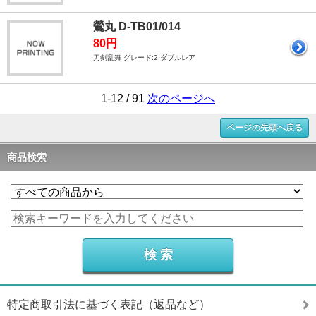
鶯丸 D-TB01/014
80円
刀剣乱舞 グレード:2 ダブルレア
1-12 / 91
次のページへ
ページの先頭へ戻る
商品検索
特定商取引法に基づく表記（返品など）