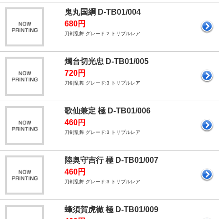
鬼丸国綱 D-TB01/004
680円
刀剣乱舞 グレード:2 トリプルレア
燭台切光忠 D-TB01/005
720円
刀剣乱舞 グレード:3 トリプルレア
歌仙兼定 極 D-TB01/006
460円
刀剣乱舞 グレード:3 トリプルレア
陸奥守吉行 極 D-TB01/007
460円
刀剣乱舞 グレード:3 トリプルレア
蜂須賀虎徹 極 D-TB01/009