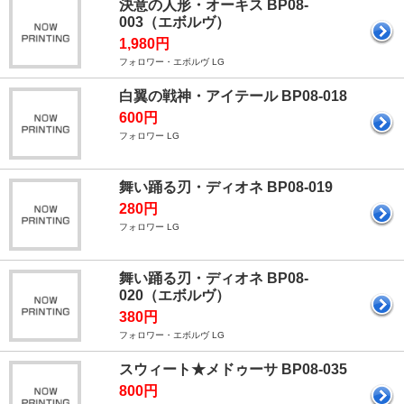
決意の人形・オーキス BP08-
003（エボルヴ）
1,980円
フォロワー・エボルヴ LG
白翼の戦神・アイテール BP08-018
600円
フォロワー LG
舞い踊る刃・ディオネ BP08-019
280円
フォロワー LG
舞い踊る刃・ディオネ BP08-
020（エボルヴ）
380円
フォロワー・エボルヴ LG
スウィート★メドゥーサ BP08-035
800円