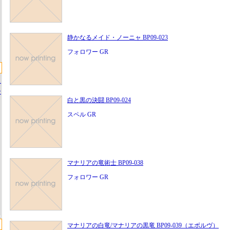
静かなるメイド・ノーニャ BP09-023
フォロワー GR
ス
ー
白と黒の決闘 BP09-024
スペル GR
マナリアの竜術士 BP09-038
フォロワー GR
マナリアの白竜/マナリアの黒竜 BP09-039（エボルヴ）