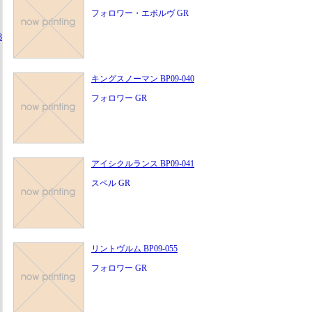
フォロワー・エボルヴ GR
3
キングスノーマン BP09-040
フォロワー GR
アイシクルランス BP09-041
スペル GR
リントヴルム BP09-055
フォロワー GR