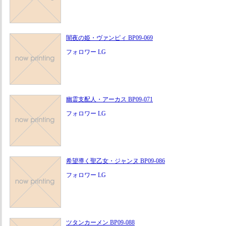
闇夜の姫・ヴァンピィ BP09-069
フォロワー LG
幽霊支配人・アーカス BP09-071
フォロワー LG
希望導く聖乙女・ジャンヌ BP09-086
フォロワー LG
ツタンカーメン BP09-088