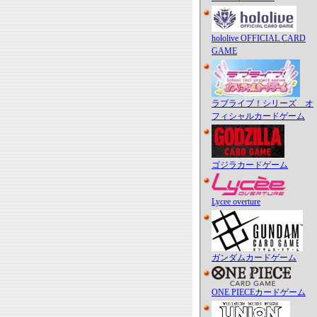
hololive OFFICIAL CARD
GAME
ラブライブ！シリーズ オ
フィシャルカードゲーム
ゴジラカードゲーム
Lycee overture
ガンダムカードゲーム
ONE PIECEカードゲーム