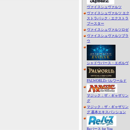
ヴァイスシュヴァルツ
ヴァイスシュヴァルツ エク
ストラパック・エクストラ
ブースター
ヴァイスシュヴァルツロゼ
ヴァイスシュヴァルツブラ
ウ
シャドウバース・エボルヴ
PALWORLDパルワールド
マジック：ザ・ギャザリン
グ
マジック：ザ・ギャザリン
グ 基本エキスパンション
Reバース for You