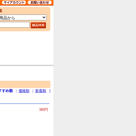
すすめ順
|
価格順
|
新着順
]
380円