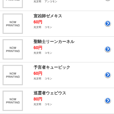
光文明 アンコモン
宣凶師ゼメキス
60円
光文明 コモン
聖騎士リーンカーネル
60円
光文明 コモン
予言者キュービック
60円
光文明 コモン
巡霊者ウェビウス
80円
光文明 コモン