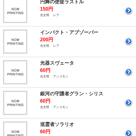
円舞の使徒ラストル
150円
光文明 レア
インパクト・アブゾーバー
200円
光文明 レア
光器スヴェータ
60円
光文明 アンコモン
銀河の守護者グラン・シリス
60円
光文明 アンコモン
巡霊者ソラリオ
60円